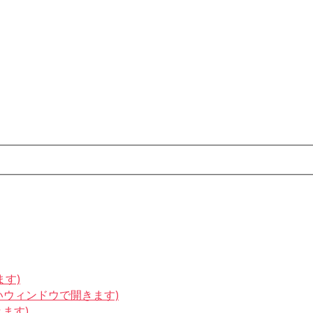
ます)
しいウィンドウで開きます)
きます)