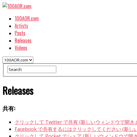
100AOR.com
Artists
Posts
Releases
Videos
Releases
共有:
クリックして Twitter で共有 (新しいウィンドウで開き
Facebook で共有するにはクリックしてください (新
クリックして Pocket でシェア (新しいウィンドウで開