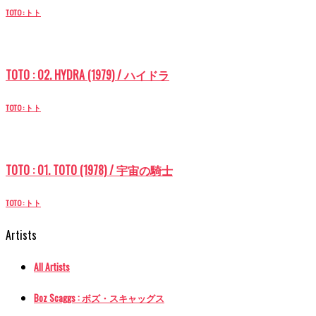
TOTO : トト
TOTO : 02. HYDRA (1979) / ハイドラ
TOTO : トト
TOTO : 01. TOTO (1978) / 宇宙の騎士
TOTO : トト
Artists
All Artists
Boz Scaggs : ボズ・スキャッグス