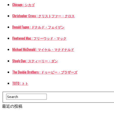
Chicago : シカゴ
Christopher Cross : クリストファー・クロス
Donald Fagen : ドナルド・フェイゲン
Fleetwood Mac : フリーウッド・マック
Michael McDonald : マイケル・マクドナルド
Steely Dan : スティーリー・ダン
The Doobie Brothers : ドゥービー・ブラザーズ
TOTO : トト
最近の投稿