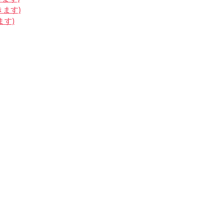
きます)
ます)