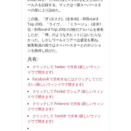
ールスを記録する。マックは一躍スーパースタ
ーの座に上り詰めた。
この後、「牙 (タスク)」(全米4位・Billboard
Top 200)、「ライヴ」、「ミラージュ」(全米1
位・Billboard Top 200) の3枚のアルバムを発表
したが、「噂」のような大ヒットにはいたらな
かった。しかしワールドツアーは盛況を重ね、
観客動員の面ではスーパースターとのポジショ
ンを維持し続けた。
共有:
クリックして Twitter で共有 (新しいウィン
ドウで開きます)
Facebook で共有するにはクリックしてくだ
さい (新しいウィンドウで開きます)
クリックして Pocket でシェア (新しいウィン
ドウで開きます)
クリックして Pinterest で共有 (新しいウィン
ドウで開きます)
クリックして Tumblr で共有 (新しいウィン
ドウで開きます)