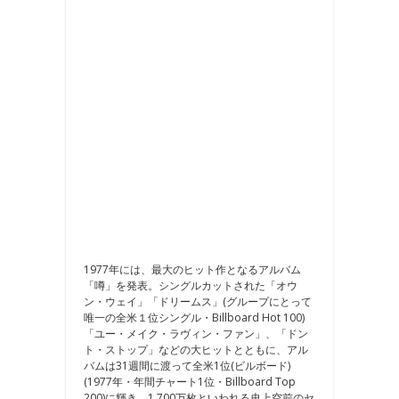
1977年には、最大のヒット作となるアルバム
「噂」を発表。シングルカットされた「オウ
ン・ウェイ」「ドリームス」(グループにとって
唯一の全米１位シングル・Billboard Hot 100)
「ユー・メイク・ラヴィン・ファン」、「ドン
ト・ストップ」などの大ヒットとともに、アル
バムは31週間に渡って全米1位(ビルボード)
(1977年・年間チャート1位・Billboard Top
200)に輝き、1,700万枚といわれる史上空前のセ