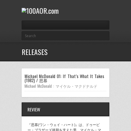
RELEASES
Michael McDonald 01: If That’s What It Takes
(1982) / 思慕
Michael McDonald : マイケル・マクドナルド
REVIEW
『思慕(ワン・ウェイ・ハート)』は、ドゥービ
ー・ブラザーズ後期を支えた男、マイケル・マ