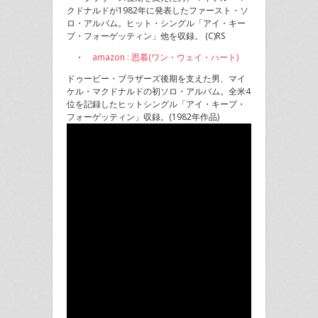
クドナルドが1982年に発表したファースト・ソ
ロ・アルバム。ヒット・シングル「アイ・キー
プ・フォーゲッティン」他を収録。 (C)RS
・
amazon : 思慕(ワン・ウェイ・ハート)
ドゥービー・ブラザーズ後期を支えた男、マイ
ケル・マクドナルドの初ソロ・アルバム。全米4
位を記録したヒットシングル「アイ・キープ・
フォーゲッティン」収録。(1982年作品)